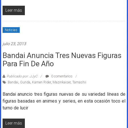
Leer más
Noticias
julio 23, 2013
Bandai Anuncia Tres Nuevas Figuras
Para Fin De Año
Publicado por: JJyC
0 comentarios
Bandai
,
Gunda
,
Kamen Rider
,
Mazinkaiser
,
Tamashii
Bandai anuncio tres figuras nuevas de su variedad líneas de
figuras basadas en animes y series, en esta ocasión toco el
turno de lucir
Leer más