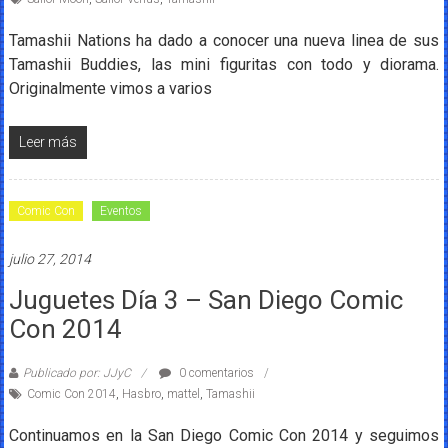
Tamashii Nations ha dado a conocer una nueva linea de sus
Tamashii Buddies, las mini figuritas con todo y diorama.
Originalmente vimos a varios
Leer más
Comic Con
Eventos
julio 27, 2014
Juguetes Día 3 – San Diego Comic
Con 2014
Publicado por: JJyC
0 comentarios
Comic Con 2014
,
Hasbro
,
mattel
,
Tamashii
Continuamos en la San Diego Comic Con 2014 y seguimos