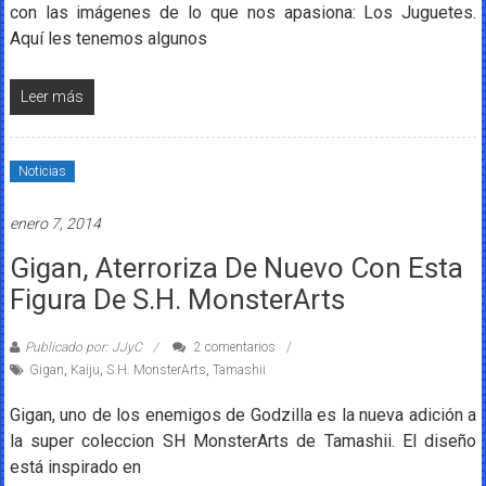
con las imágenes de lo que nos apasiona: Los Juguetes.
Aquí les tenemos algunos
Leer más
Noticias
enero 7, 2014
Gigan, Aterroriza De Nuevo Con Esta
Figura De S.H. MonsterArts
Publicado por: JJyC
2 comentarios
Gigan
,
Kaiju
,
S.H. MonsterArts
,
Tamashii
Gigan, uno de los enemigos de Godzilla es la nueva adición a
la super coleccion SH MonsterArts de Tamashii. El diseño
está inspirado en