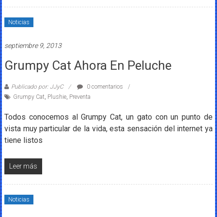
Noticias
septiembre 9, 2013
Grumpy Cat Ahora En Peluche
Publicado por: JJyC
0 comentarios
Grumpy Cat
,
Plushie
,
Preventa
Todos conocemos al Grumpy Cat, un gato con un punto de
vista muy particular de la vida, esta sensación del internet ya
tiene listos
Leer más
Noticias