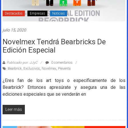
Destacados
Empresas
Noticias
julio 15, 2020
Novelmex Tendrá Bearbricks De
Edición Especial
Publicado por: JJyC
0 comentarios
Bearbrick
,
Exclusivos
,
Novelmex
,
Preventa
¿Eres fan de los art toys o específicamente de los
Bearbrick? Entonces apresúrate y asegura una de las
ediciones especiales que se venderán en
Leer más