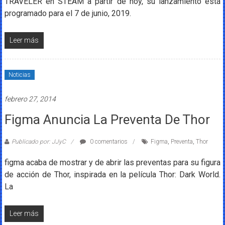
TRAVELER en STEAM a partir de hoy, su lanzamiento está
programado para el 7 de junio, 2019.
Leer más
Noticias
febrero 27, 2014
Figma Anuncia La Preventa De Thor
Publicado por: JJyC
0 comentarios
Figma
,
Preventa
,
Thor
figma acaba de mostrar y de abrir las preventas para su figura
de acción de Thor, inspirada en la película Thor: Dark World.
La
Leer más