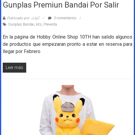
Gunplas Premiun Bandai Por Salir
Publicado por: JJyC
0 comentarios
Gunplas Bandai
,
kits
,
Preventa
En la página de Hobby Online Shop 10TH han salido algunos
de productos que empezaran pronto a estar en reserva para
llegar por Febrero
Leer más