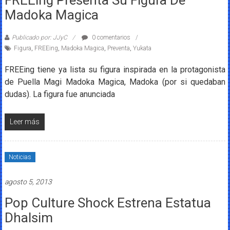
Madoka Magica
Publicado por: JJyC
0 comentarios
Figura
,
FREEing
,
Madoka Magica
,
Preventa
,
Yukata
FREEing tiene ya lista su figura inspirada en la protagonista
de Puella Magi Madoka Magica, Madoka (por si quedaban
dudas). La figura fue anunciada
Leer más
Noticias
agosto 5, 2013
Pop Culture Shock Estrena Estatua
Dhalsim