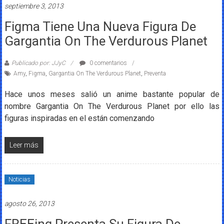
septiembre 3, 2013
Figma Tiene Una Nueva Figura De
Gargantia On The Verdurous Planet
Publicado por: JJyC
0 comentarios
Amy
,
Figma
,
Gargantia On The Verdurous Planet
,
Preventa
Hace unos meses salió un anime bastante popular de
nombre Gargantia On The Verdurous Planet por ello las
figuras inspiradas en el están comenzando
Leer más
Noticias
agosto 26, 2013
FREEing Presenta Su Figura De