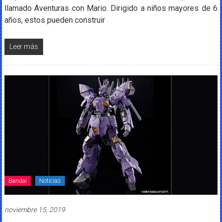
llamado Aventuras con Mario. Dirigido a niños mayores de 6
años, estos pueden construir
Leer más
Bandai
Noticias
noviembre 15, 2019