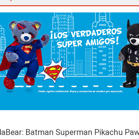
daBear: Batman Superman Pikachu Paw