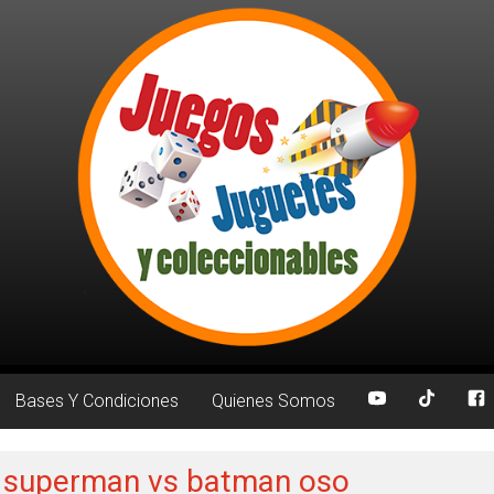
Bases Y Condiciones
Quienes Somos
: superman vs batman oso