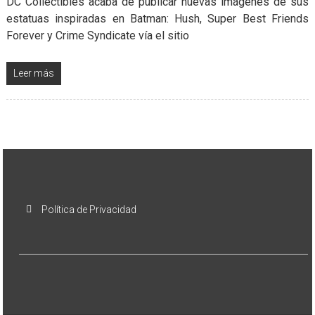
DC Collectibles acaba de publicar nuevas imágenes de sus
estatuas inspiradas en Batman: Hush, Super Best Friends
Forever y Crime Syndicate vía el sitio
Leer más
Política de Privacidad