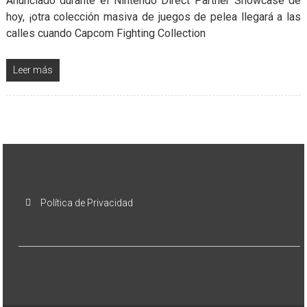
Anunciado durante el Nintendo Direct Partner Showcase de
hoy, ¡otra colección masiva de juegos de pelea llegará a las
calles cuando Capcom Fighting Collection
Leer más
Política de Privacidad