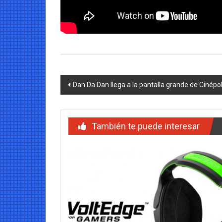
Navegación
Dan Da Dan llega a la pantalla grande de Cinépo
de
entradas
También te puede interesar