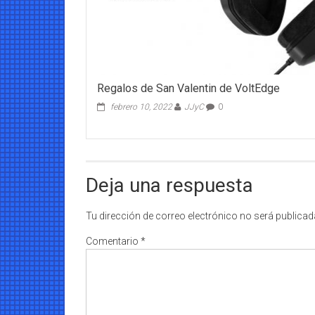
Regalos de San Valentin de VoltEdge
febrero 10, 2022
JJyC
0
Deja una respuesta
Tu dirección de correo electrónico no será publicad
Comentario
*