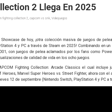
lection 2 Llega En 2025
 fighting collection 2
,
capcom vs snk
,
Videojuegos
r Showcase de hoy, ¡otra colección masiva de juegos de pelea
layStation 4 y PC a través de Steam en 2025! Combinando en un
001, con juegos de pelea aclamados por los fans como Power
tualizaciones de calidad de vida en los ocho juegos.
COM Fighting Collection: Arcade Classics el cual incluye
oes, Marvel Super Heroes vs. Street Fighter, ahora con el a
ueves 12 de septiembre (Nintendo Switch, PlayStation 4 y PC a 