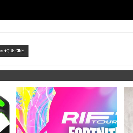
lis +QUE CINE