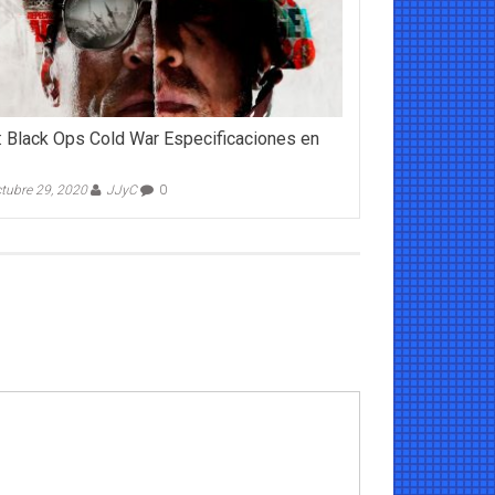
 Black Ops Cold War Especificaciones en
tubre 29, 2020
JJyC
0