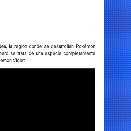
dea, la región donde se desarrollan Pokémon
, pero se trata de una especie completamente
kémon Violet.