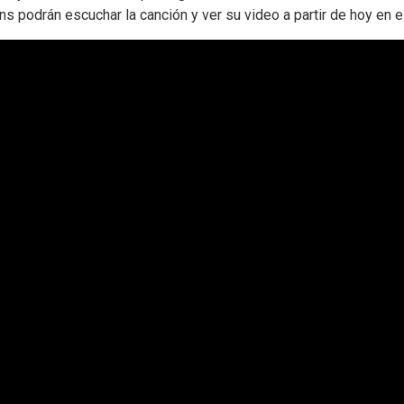
s podrán escuchar la canción y ver su video a partir de hoy en el