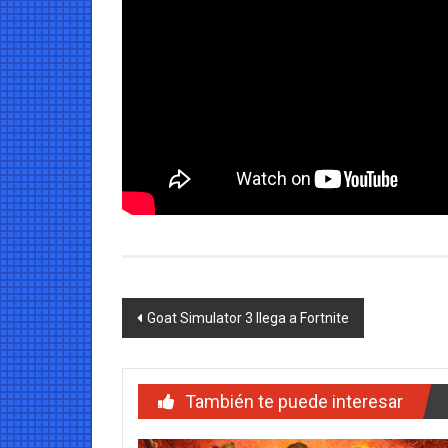
Navegación
Goat Simulator 3 llega a Fortnite
de
entradas
También te puede interesar