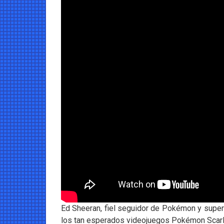
Ed Sheeran, fiel seguidor de Pokémon y super
los tan esperados videojuegos Pokémon Scarlet