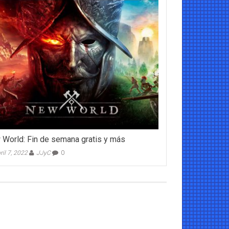
World: Fin de semana gratis y más
ril 7, 2022
JJyC
0