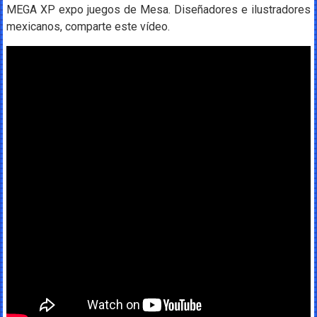
MEGA XP expo juegos de Mesa. Diseñadores e ilustradores
mexicanos, comparte este vídeo.