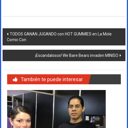
Navegación
TODOS GANAN JUGANDO con HOT GUMMIES en La Mole
Comic Con
de
entradas
¡Escandalosos! We Bare Bears invaden MINISO
También te puede interesar