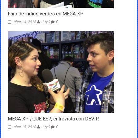
Faro de indios verdes en MEGA XP
abril 14, 2018
JJyC
0
MEGA XP ¿QUE ES?, entrevista con DEVIR
abril 15, 2018
JJyC
0