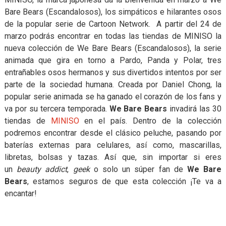
Bare Bears (Escandalosos), los simpáticos e hilarantes osos
de la popular serie de Cartoon Network. A partir del 24 de
marzo podrás encontrar en todas las tiendas de MINISO la
nueva colección de We Bare Bears (Escandalosos), la serie
animada que gira en torno a Pardo, Panda y Polar, tres
entrañables osos hermanos y sus divertidos intentos por ser
parte de la sociedad humana. Creada por Daniel Chong, la
popular serie animada se ha ganado el corazón de los fans y
va por su tercera temporada.
We Bare Bears
invadirá las 30
tiendas de
MINISO
en el país. Dentro de la colección
podremos encontrar desde el clásico peluche, pasando por
baterías externas para celulares, así como, mascarillas,
libretas, bolsas y tazas. Así que, sin importar si eres
un
beauty addict
,
geek
o solo un súper fan de
We Bare
Bears
, estamos seguros de que esta colección ¡Te va a
encantar!