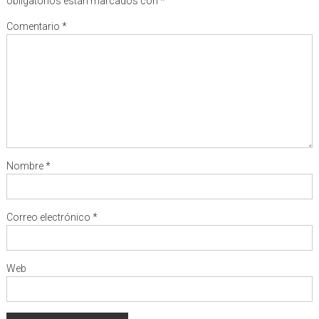
obligatorios están marcados con
*
Comentario
*
Nombre
*
Correo electrónico
*
Web