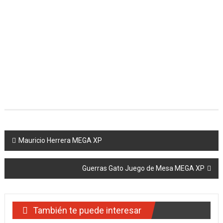
Navegación
Mauricio Herrera MEGA XP
de
Guerras Gato Juego de Mesa MEGA XP
entradas
También te puede interesar