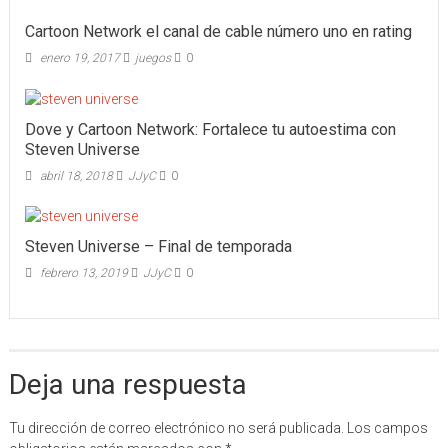
Cartoon Network el canal de cable número uno en rating
enero 19, 2017
juegos
0
Dove y Cartoon Network: Fortalece tu autoestima con
Steven Universe
abril 18, 2018
JJyC
0
Steven Universe – Final de temporada
febrero 13, 2019
JJyC
0
Deja una respuesta
Tu dirección de correo electrónico no será publicada.
Los campos