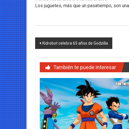
Los juguetes, más que un pasatiempo, son una 
Navegación
Kidrobot celebra 65 años de Godzilla
de
entradas
También te puede interesar