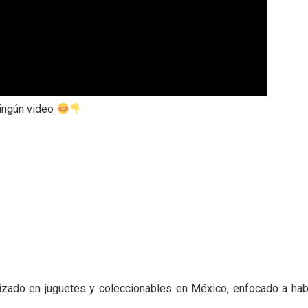
ningún video
zado en juguetes y coleccionables en México, enfocado a hablar