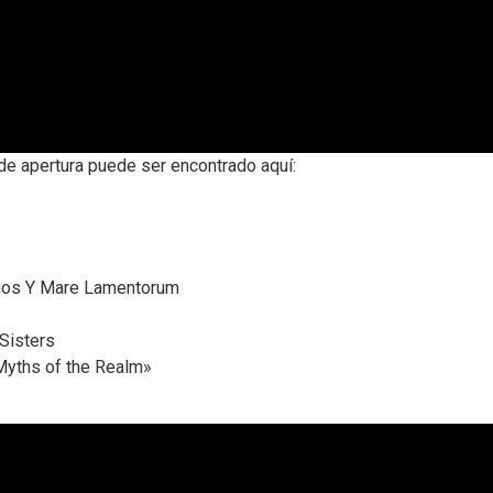
de apertura puede ser encontrado aquí:
thos Y Mare Lamentorum
Sisters
«Myths of the Realm»