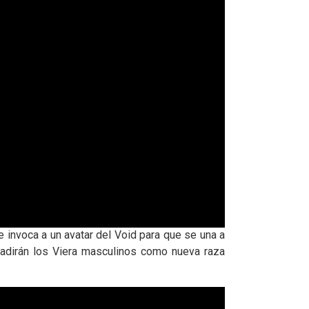
invoca a un avatar del Void para que se una a
ñadirán los Viera masculinos como nueva raza