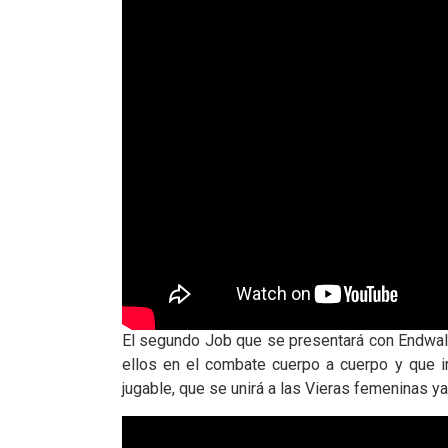
El segundo Job que se presentará con Endwalk
ellos en el combate cuerpo a cuerpo y que i
jugable, que se unirá a las Vieras femeninas ya