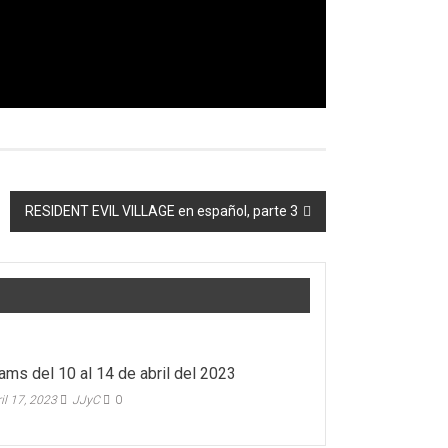
RESIDENT EVIL VILLAGE en español, parte 3
ams del 10 al 14 de abril del 2023
il 17, 2023
JJyC
0