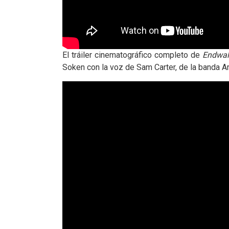
El tráiler cinematográfico completo de
Endwal
Soken con la voz de Sam Carter, de la banda Arc