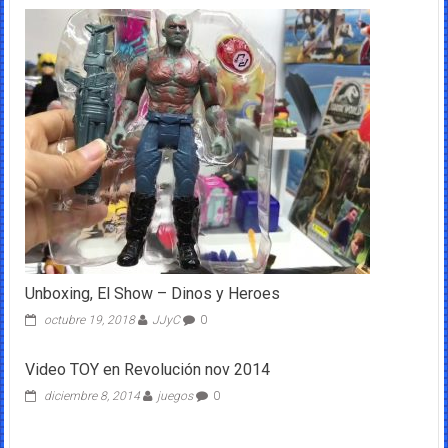
Unboxing, El Show – Dinos y Heroes
octubre 19, 2018
JJyC
0
Video TOY en Revolución nov 2014
diciembre 8, 2014
juegos
0