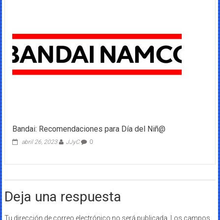
Bandai: Recomendaciones para Día del Niñ@
abril 26, 2023
JJyC
0
Deja una respuesta
Tu dirección de correo electrónico no será publicada.
Los campos