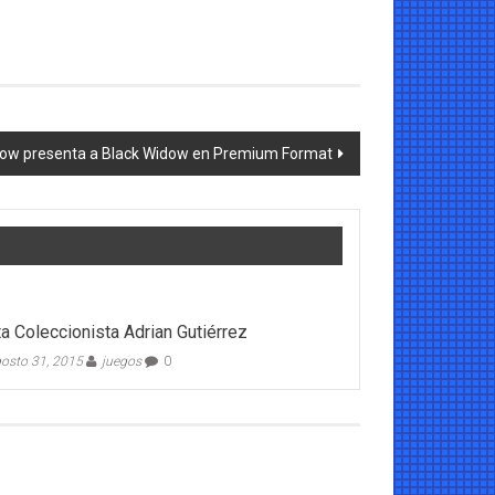
ow presenta a Black Widow en Premium Format
ta Coleccionista Adrian Gutiérrez
osto 31, 2015
juegos
0