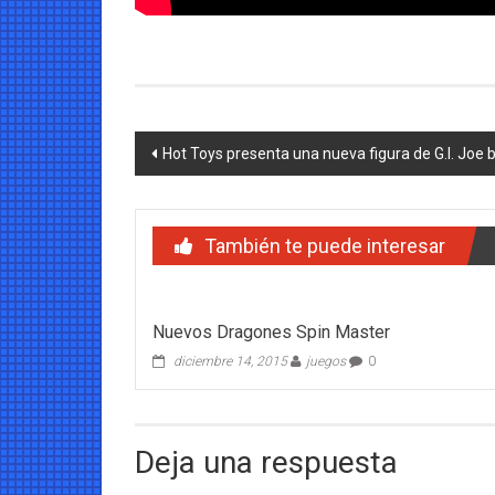
Navegación
Hot Toys presenta una nueva figura de G.I. Joe 
de
entradas
También te puede interesar
Nuevos Dragones Spin Master
diciembre 14, 2015
juegos
0
Deja una respuesta