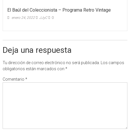
El Baúl del Coleccionista – Programa Retro Vintage
enero 24, 2022
JJyC
0
Deja una respuesta
Tu dirección de correo electrónico no será publicada.
Los campos
obligatorios están marcados con
*
Comentario
*