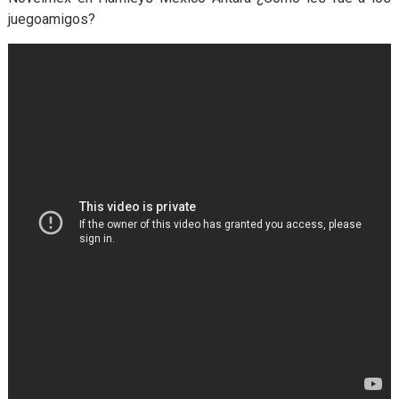
juegoamigos?