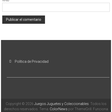
Web
Política de Privacidad
Copyright © 2026
Juegos Juguetes y Coleccionables
. Todos los
derechos reservados. Tema:
ColorNews
por ThemeGrill. Funciona