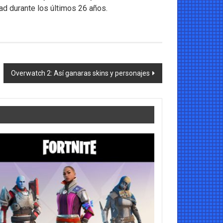
dad durante los últimos 26 años.
Overwatch 2: Así ganaras skins y personajes