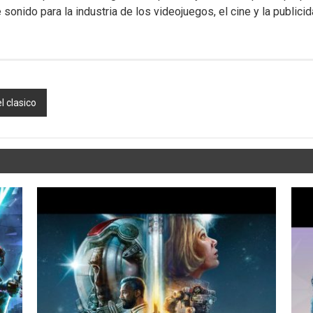
onido para la industria de los videojuegos, el cine y la publici
 clasico