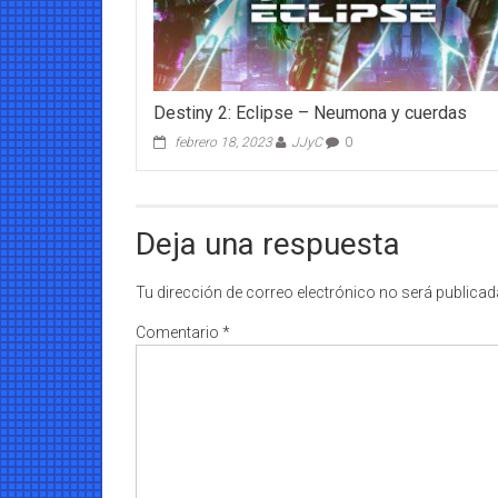
Destiny 2: Eclipse – Neumona y cuerdas
febrero 18, 2023
JJyC
0
Deja una respuesta
Tu dirección de correo electrónico no será publicad
Comentario
*