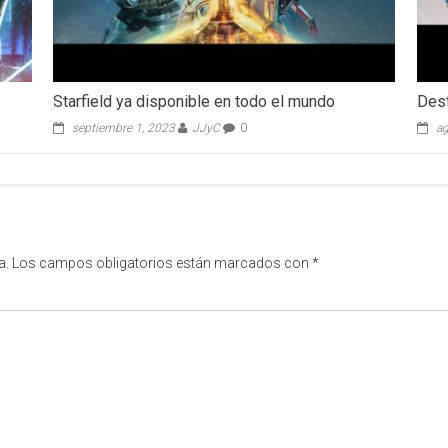
Starfield ya disponible en todo el mundo
Dest
septiembre 1, 2023
JJyC
0
ag
a.
Los campos obligatorios están marcados con
*