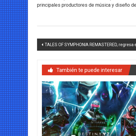
principales productores de música y diseño de s
Navegación
TALES OF SYMPHONIA REMASTERED, regresa el
de
entradas
También te puede interesar