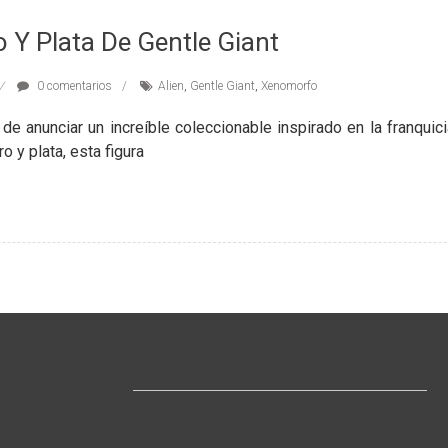
o Y Plata De Gentle Giant
0 comentarios
Alien
,
Gentle Giant
,
Xenomorfo
de anunciar un increíble coleccionable inspirado en la franquici
 y plata, esta figura