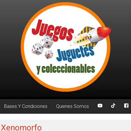
Bases Y Condiciones
Quienes Somos
: Xenomorfo