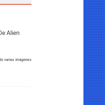
e Alien
ndo varias imágenes