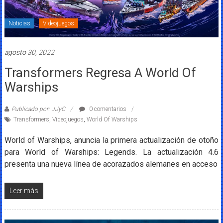
Noticias
Videojuegos
agosto 30, 2022
Transformers Regresa A World Of
Warships
Publicado por: JJyC
0 comentarios
Transformers
,
Videojuegos
,
World Of Warships
World of Warships, anuncia la primera actualización de otoño
para World of Warships: Legends. La actualización 4.6
presenta una nueva línea de acorazados alemanes en acceso
Leer más