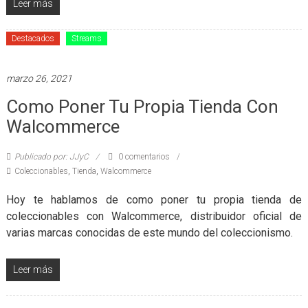
Leer más
Destacados
Streams
marzo 26, 2021
Como Poner Tu Propia Tienda Con
Walcommerce
Publicado por: JJyC
0 comentarios
Coleccionables
,
Tienda
,
Walcommerce
Hoy te hablamos de como poner tu propia tienda de
coleccionables con Walcommerce, distribuidor oficial de
varias marcas conocidas de este mundo del coleccionismo.
Leer más