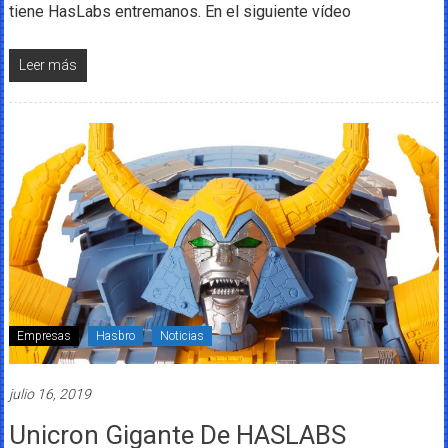
tiene HasLabs entremanos. En el siguiente vídeo
Leer más
Empresas
Hasbro
Noticias
julio 16, 2019
Unicron Gigante De HASLABS