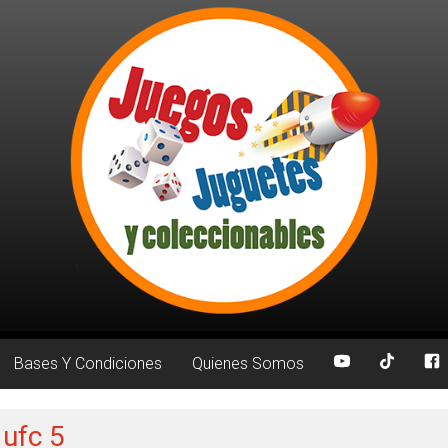
Bases Y Condiciones
Quienes Somos
 ufc 5