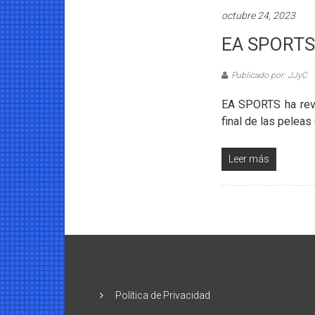
octubre 24, 2023
EA SPORTS 
Publicado por: JJyC
EA SPORTS ha reve
final de las peleas
Leer más
Política de Privacidad