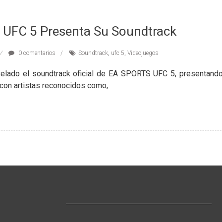
UFC 5 Presenta Su Soundtrack
0 comentarios
Soundtrack
,
ufc 5
,
Videojuegos
lado el soundtrack oficial de EA SPORTS UFC 5, presentando
 con artistas reconocidos como,