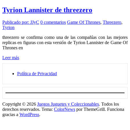
Tyrion Lannister de threezero
Publicado por: JJyC
0 comentarios
Game Of Thrones
,
Threezero
,
Tyrion
threezero se confirma como una de las compañías con las mejores
replicas en figuras con esta versión de Tyrion Lannister de Game Of
Thrones en
Leer más
Política de Privacidad
Copyright © 2026
Juegos Juguetes y Coleccionables
. Todos los
derechos reservados. Tema:
ColorNews
por ThemeGrill. Funciona
gracias a
WordPress
.