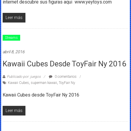
internet descubre sus figuras aqui www.yeytoys.com
Leer más
Streams
abril 8, 2016
Kawaii Cubes Desde ToyFair Ny 2016
Publicado por: juegos
0 comentarios
Kawaii Cubes
,
superman kawaii
,
ToyFair Ny
Kawaii Cubes desde ToyFair Ny 2016
Leer más