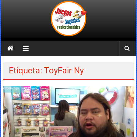
Saltar
al
contenido
Juegos
Juguetes
y
Etiqueta: ToyFair Ny
Coleccionables
Noticias
y
entretenimiento
para
coleccionistas.