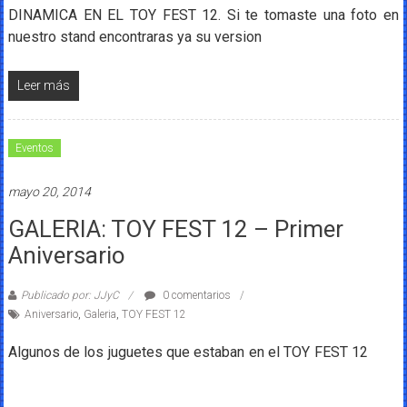
DINAMICA EN EL TOY FEST 12. Si te tomaste una foto en
nuestro stand encontraras ya su version
Leer más
Eventos
mayo 20, 2014
GALERIA: TOY FEST 12 – Primer
Aniversario
Publicado por: JJyC
0 comentarios
Aniversario
,
Galeria
,
TOY FEST 12
Algunos de los juguetes que estaban en el TOY FEST 12