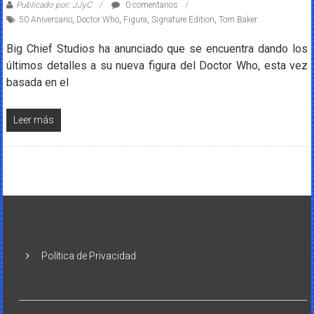
Publicado por: JJyC
0 comentarios
50 Aniversario
,
Doctor Who
,
Figura
,
Signature Edition
,
Tom Baker
Big Chief Studios ha anunciado que se encuentra dando los
últimos detalles a su nueva figura del Doctor Who, esta vez
basada en el
Leer más
Política de Privacidad