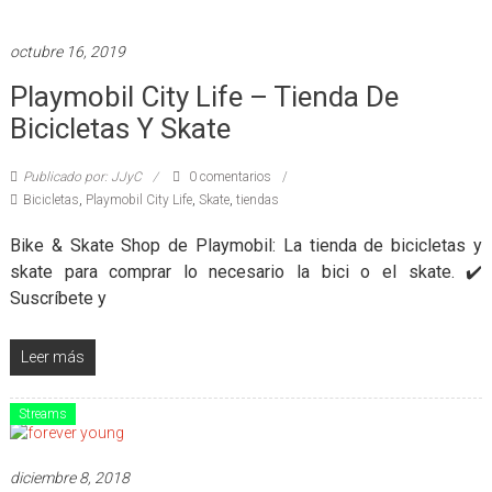
octubre 16, 2019
Playmobil City Life – Tienda De
Bicicletas Y Skate
Publicado por: JJyC
0 comentarios
Bicicletas
,
Playmobil City Life
,
Skate
,
tiendas
Bike & Skate Shop de Playmobil: La tienda de bicicletas y
skate para comprar lo necesario la bici o el skate. ✔️
Suscríbete y
Leer más
Streams
diciembre 8, 2018