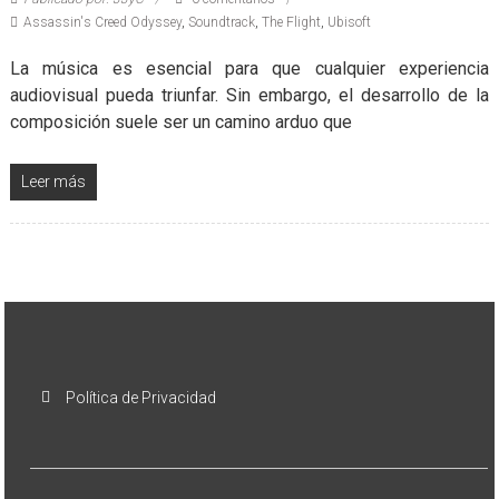
Assassin's Creed Odyssey
,
Soundtrack
,
The Flight
,
Ubisoft
La música es esencial para que cualquier experiencia
audiovisual pueda triunfar. Sin embargo, el desarrollo de la
composición suele ser un camino arduo que
Leer más
Política de Privacidad