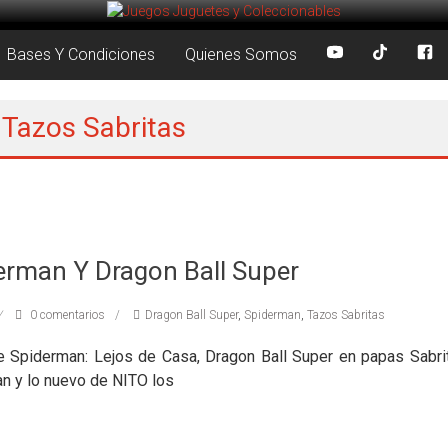
Bases Y Condiciones
Quienes Somos
 Tazos Sabritas
erman Y Dragon Ball Super
0 comentarios
Dragon Ball Super
,
Spiderman
,
Tazos Sabritas
 Spiderman: Lejos de Casa, Dragon Ball Super en papas Sabr
n y lo nuevo de NITO los