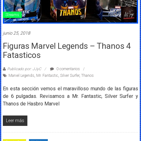
Streams
junio 25, 2018
Figuras Marvel Legends – Thanos 4
Fatasticos
Publicado por: JJyC
0 comentarios
Marvel Legends
,
Mr. Fantastic
,
Silver Surfer
,
Thanos
En esta sección vemos el maravilloso mundo de las figuras
de 6 pulgadas. Revisamos a Mr. Fantastic, Silver Surfer y
Thanos de Hasbro Marvel
Leer más