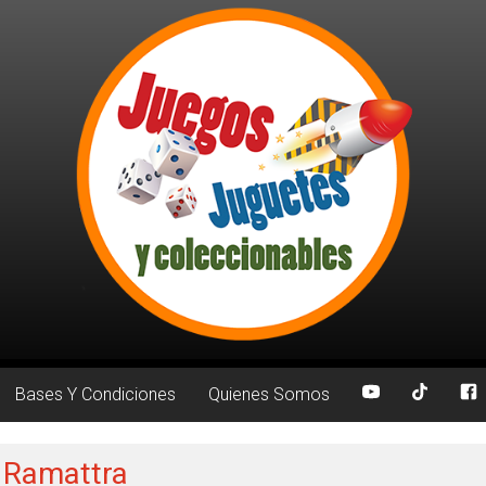
Bases Y Condiciones
Quienes Somos
: Ramattra