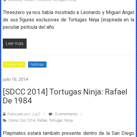
Threezero ya nos había mostrado a Leonardo y Miguel Angel
de sus figuras exclusivas de Tortugas Ninja (inspirada en la
peculiar película del año
Leer más
Comic Con
Noticias
julio 16, 2014
[SDCC 2014] Tortugas Ninja: Rafael
De 1984
Publicado por: JJyC
0 comentarios
Comic Con 2014
,
Rafael
,
Tortugas Ninja
Playmates estará también presente dentro de la San Diego