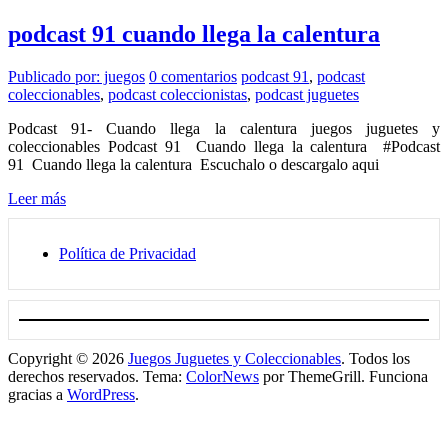
podcast 91 cuando llega la calentura
Publicado por: juegos
0 comentarios
podcast 91
,
podcast
coleccionables
,
podcast coleccionistas
,
podcast juguetes
Podcast 91- Cuando llega la calentura juegos juguetes y
coleccionables Podcast 91 Cuando llega la calentura #Podcast
91 Cuando llega la calentura Escuchalo o descargalo aqui
Leer más
Política de Privacidad
Copyright © 2026
Juegos Juguetes y Coleccionables
. Todos los
derechos reservados. Tema:
ColorNews
por ThemeGrill. Funciona
gracias a
WordPress
.