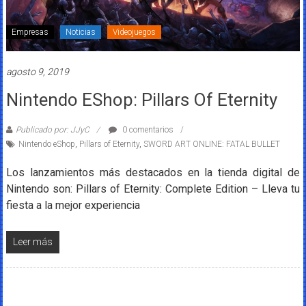
Empresas
Noticias
Videojuegos
agosto 9, 2019
Nintendo EShop: Pillars Of Eternity
Publicado por: JJyC
0 comentarios
Nintendo eShop
,
Pillars of Eternity
,
SWORD ART ONLINE: FATAL BULLET
Los lanzamientos más destacados en la tienda digital de
Nintendo son: Pillars of Eternity: Complete Edition – Lleva tu
fiesta a la mejor experiencia
Leer más