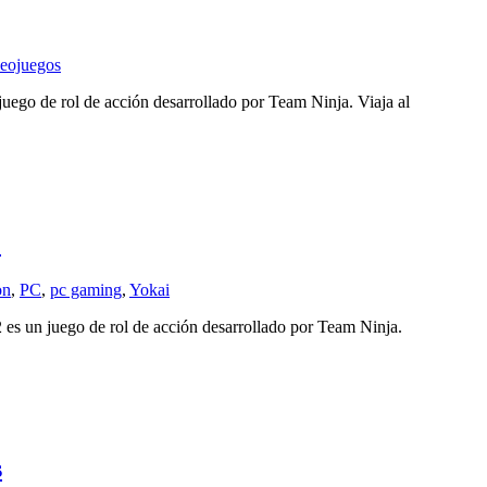
eojuegos
uego de rol de acción desarrollado por Team Ninja. Viaja al
1
on
,
PC
,
pc gaming
,
Yokai
es un juego de rol de acción desarrollado por Team Ninja.
s