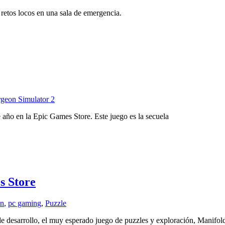
retos locos en una sala de emergencia.
geon Simulator 2
 año en la Epic Games Store. Este juego es la secuela
s Store
en
,
pc gaming
,
Puzzle
s de desarrollo, el muy esperado juego de puzzles y exploración, Manifo