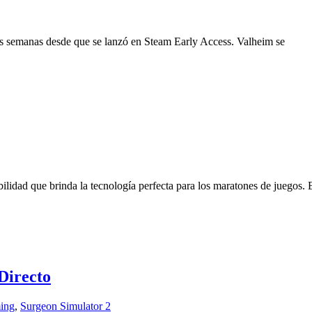
s semanas desde que se lanzó en Steam Early Access. Valheim se
ilidad que brinda la tecnología perfecta para los maratones de juegos. 
Directo
ing
,
Surgeon Simulator 2