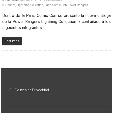
Hasbro
,
Lightning Collection
,
Paris Comic Con
,
Power Rangers
Dentro de la Paris Comic Con se presento la nueva entrega
de la Power Rangers Lightning Collection la cual añade a los
siguientes integrantes
Leer más
Política de Privacidad