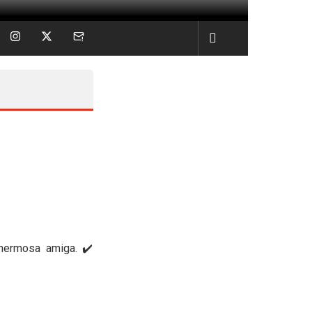
hermosa amiga. ✔️