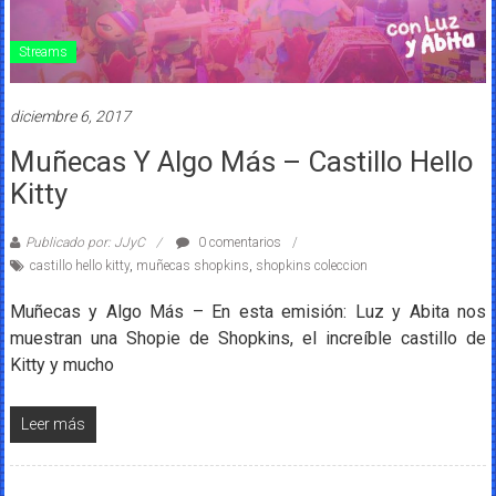
Streams
diciembre 6, 2017
Muñecas Y Algo Más – Castillo Hello
Kitty
Publicado por: JJyC
0 comentarios
castillo hello kitty
,
muñecas shopkins
,
shopkins coleccion
Muñecas y Algo Más – En esta emisión: Luz y Abita nos
muestran una Shopie de Shopkins, el increíble castillo de
Kitty y mucho
Leer más