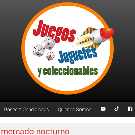
Bases Y Condiciones
Quienes Somos
: mercado nocturno