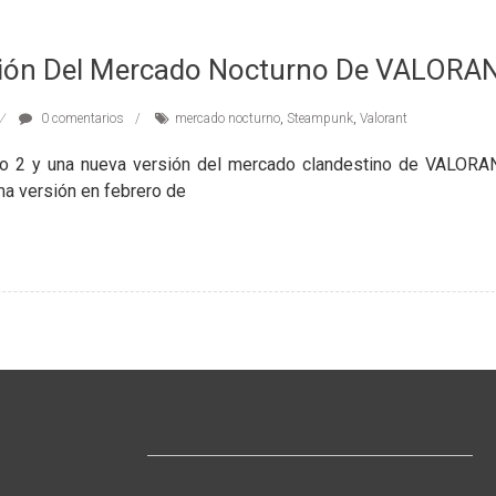
ión Del Mercado Nocturno De VALORA
0 comentarios
mercado nocturno
,
Steampunk
,
Valorant
dio 2 y una nueva versión del mercado clandestino de VALORAN
ma versión en febrero de