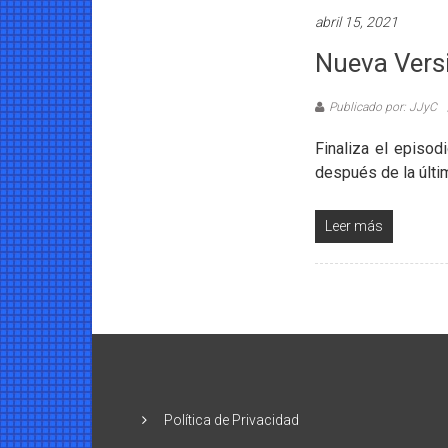
abril 15, 2021
Nueva Vers
Publicado por: JJyC
Finaliza el episo
después de la últi
Leer más
Política de Privacidad