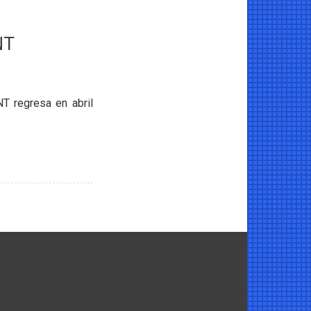
NT
T regresa en abril