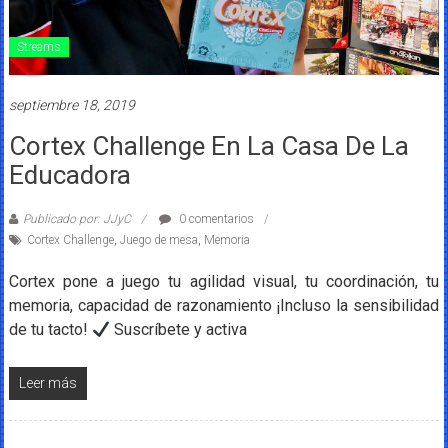
Streams
septiembre 18, 2019
Cortex Challenge En La Casa De La
Educadora
Publicado por: JJyC
0 comentarios
Cortex Challenge
,
Juego de mesa
,
Memoria
Cortex pone a juego tu agilidad visual, tu coordinación, tu
memoria, capacidad de razonamiento ¡Incluso la sensibilidad
de tu tacto!
Suscríbete y activa
Leer más