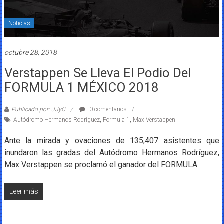
Noticias
octubre 28, 2018
Verstappen Se Lleva El Podio Del
FORMULA 1 MÉXICO 2018
Publicado por: JJyC
0 comentarios
Autódromo Hermanos Rodríguez
,
Formula 1
,
Max Verstappen
Ante la mirada y ovaciones de 135,407 asistentes que
inundaron las gradas del Autódromo Hermanos Rodríguez,
Max Verstappen se proclamó el ganador del FORMULA
Leer más