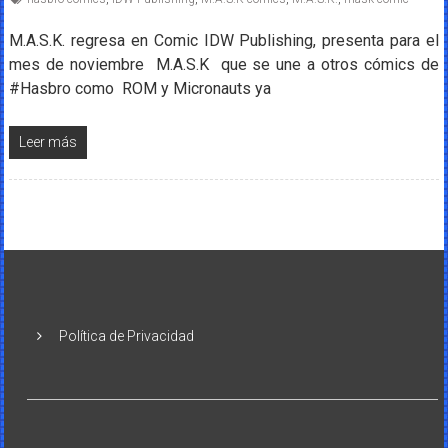
M.A.S.K. regresa en Comic IDW Publishing, presenta para el
mes de noviembre M.A.S.K que se une a otros cómics de
#Hasbro como ROM y Micronauts ya
Leer más
Política de Privacidad