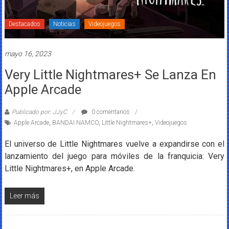
Destacados
Noticias
Videojuegos
mayo 16, 2023
Very Little Nightmares+ Se Lanza En
Apple Arcade
Publicado por: JJyC
0 comentarios
Apple Arcade
,
BANDAI NAMCO
,
Little Nightmares+
,
Videojuegos
El universo de Little Nightmares vuelve a expandirse con el
lanzamiento del juego para móviles de la franquicia: Very
Little Nightmares+, en Apple Arcade.
Leer más