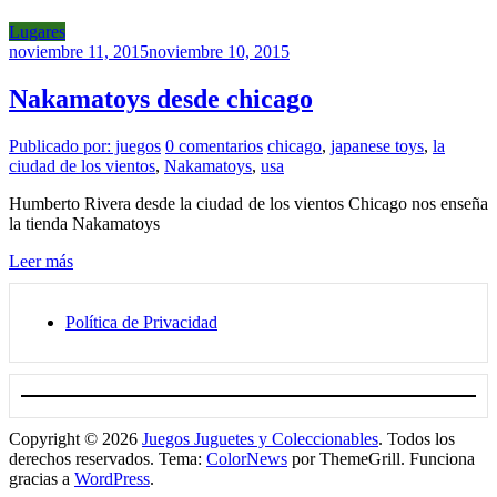
Lugares
noviembre 11, 2015
noviembre 10, 2015
Nakamatoys desde chicago
Publicado por: juegos
0 comentarios
chicago
,
japanese toys
,
la
ciudad de los vientos
,
Nakamatoys
,
usa
Humberto Rivera desde la ciudad de los vientos Chicago nos enseña
la tienda Nakamatoys
Leer más
Política de Privacidad
Copyright © 2026
Juegos Juguetes y Coleccionables
. Todos los
derechos reservados. Tema:
ColorNews
por ThemeGrill. Funciona
gracias a
WordPress
.