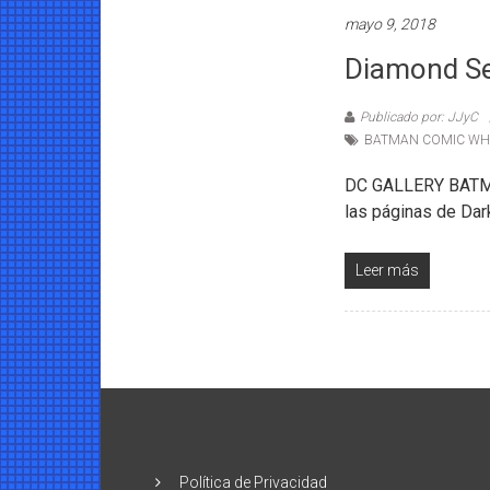
mayo 9, 2018
Diamond Se
Publicado por: JJyC
BATMAN COMIC WH
DC GALLERY BATMA
las páginas de Dark
Leer más
Política de Privacidad