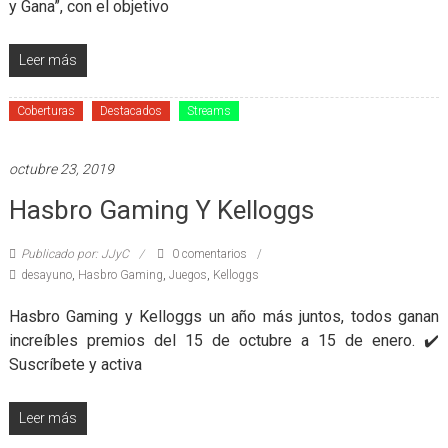
y Gana”, con el objetivo
Leer más
Coberturas
Destacados
Streams
octubre 23, 2019
Hasbro Gaming Y Kelloggs
Publicado por: JJyC
0 comentarios
desayuno
,
Hasbro Gaming
,
Juegos
,
Kelloggs
Hasbro Gaming y Kelloggs un año más juntos, todos ganan
increíbles premios del 15 de octubre a 15 de enero. ✔️
Suscríbete y activa
Leer más