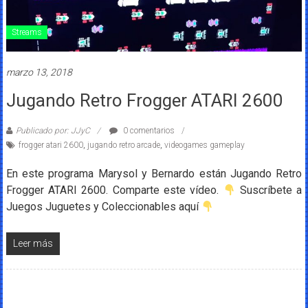
Streams
marzo 13, 2018
Jugando Retro Frogger ATARI 2600
Publicado por: JJyC
0 comentarios
frogger atari 2600
,
jugando retro arcade
,
videogames gameplay
En este programa Marysol y Bernardo están Jugando Retro
Frogger ATARI 2600. Comparte este vídeo.
Suscríbete a
Juegos Juguetes y Coleccionables aquí
Leer más