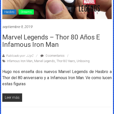
Hasbro
Streams
septiembre 9, 2019
Marvel Legends – Thor 80 Años E
Infamous Iron Man
Publicado por: JJyC
0 comentarios
Infamous Iron Man
,
Marvel Legends
,
Thor 80 Years
,
Unboxing
Hugo nos enseña dos nuevos Marvel Legends de Hasbro a
Thor del 80 aniversario y a Infamous Iron Man. Ve como lucen
estas figuras
Leer más