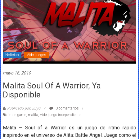
Noticias
Videojuegos
mayo 16, 2019
Malita Soul Of A Warrior, Ya
Disponible
Publicado por: JJyC
0 comentarios
indie game
,
malita
,
videojuego independiente
Malita – Soul of a Warrior es un juego de ritmo rápido
inspirado en el universo de Alita: Battle Angel. Juega como el