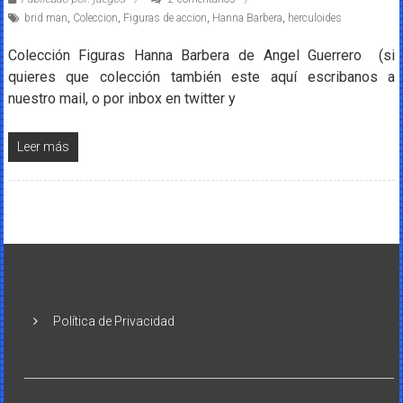
brid man
,
Coleccion
,
Figuras de accion
,
Hanna Barbera
,
herculoides
Colección Figuras Hanna Barbera de Angel Guerrero (si
quieres que colección también este aquí escribanos a
nuestro mail, o por inbox en twitter y
Leer más
Política de Privacidad