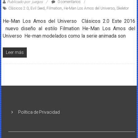
Publicado por: juegos
0 comentarios
Clásicos 2.0
,
Evil Seed
,
Filmation
,
He-Man Los Amos del Universo
,
Skeletor
He-Man Los Amos del Universo Clásicos 2.0 Este 2016
nuevo diseño al estilo Filmation He-Man Los Amos del
Universo He-man modelados como la serie animada son
Leer más
Política de Privacidad